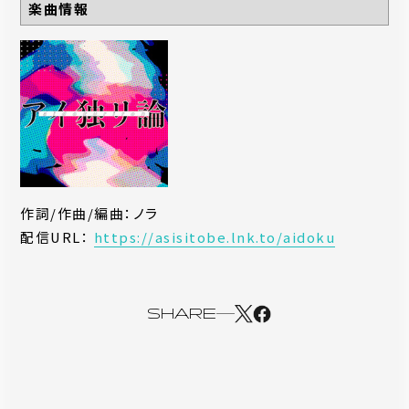
楽曲情報
作詞/作曲/編曲：ノラ
配信URL：
https://asisitobe.lnk.to/aidoku
SHARE