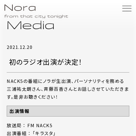
Media
2021.12.20
初のラジオ出演が決定！
NACK5の番組にノラが生出演、パーソナリティを務める
三浦祐太朗さん、斉藤百香さんとお話しさせていただきま
す。是非お聴きください！
出演情報
放送局 ： FM NACK5
出演番組 ： 「キラスタ」