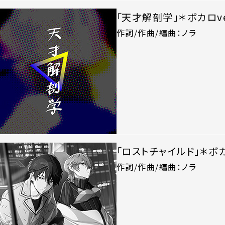
「天才解剖学」＊ボカロver
作詞/作曲/編曲：ノラ
「ロストチャイルド」＊ボカロ
作詞/作曲/編曲：ノラ