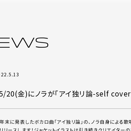
EWS
022.5.13
5/20(金)にノラが「アイ独リ論-self co
年末に発表したボカロ曲「アイ独リ論」の、ノラ自身による歌唱
リリースします！ジャケットイラストは引き続きクリエイターの