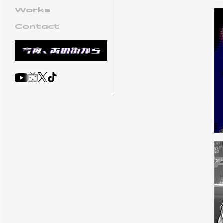
Works
Contact