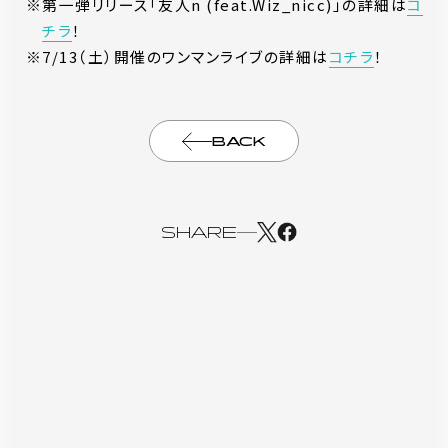
第一弾リリース「友人n (feat.Wiz_nicc)」の詳細は
コ
チラ
！
7/13（土）開催のワンマンライブの詳細は
コチラ
！
BACK
SHARE