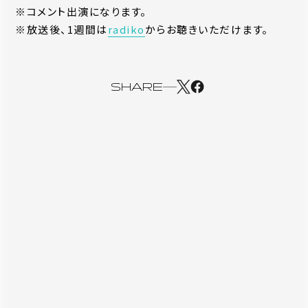
※コメント出演になります。
※放送後、1週間は
radiko
からお聴きいただけます。
SHARE