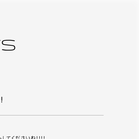
S
!
トしてくださいね!!!!