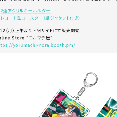
2連アクリルキーホルダー
レコード型コースター（紙ジャケット付き）
/12（月）正午より下記サイトにて販売開始
nline Store ”ヨルマチ屋”
ttps://yorumachi-nora.booth.pm/